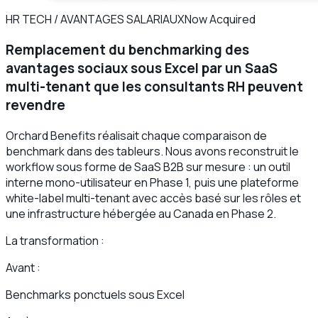
HR TECH / AVANTAGES SALARIAUX
Now Acquired
Remplacement du benchmarking des
avantages sociaux sous Excel par un SaaS
multi-tenant que les consultants RH peuvent
revendre
Orchard Benefits réalisait chaque comparaison de
benchmark dans des tableurs. Nous avons reconstruit le
workflow sous forme de SaaS B2B sur mesure : un outil
interne mono-utilisateur en Phase 1, puis une plateforme
white-label multi-tenant avec accès basé sur les rôles et
une infrastructure hébergée au Canada en Phase 2.
La transformation :
Avant :
Benchmarks ponctuels sous Excel