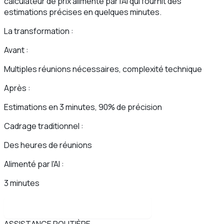
calculateur de prix alimenté par l'AI qui fournit des
estimations précises en quelques minutes.
La transformation :
Avant :
Multiples réunions nécessaires, complexité technique
Après :
Estimations en 3 minutes, 90% de précision
Cadrage traditionnel :
Des heures de réunions
Alimenté par l'AI :
3 minutes
Lire l'étude de cas complète
ASSISTANCE ROUTIÈRE