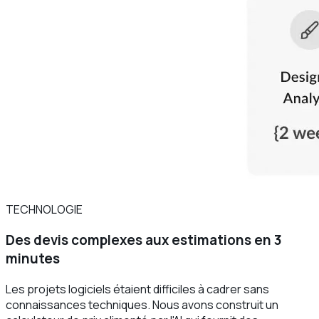
TECHNOLOGIE
Des devis complexes aux estimations en 3
minutes
Les projets logiciels étaient difficiles à cadrer sans
connaissances techniques. Nous avons construit un