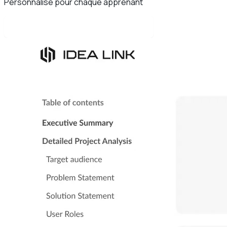
Personnalisé pour chaque apprenant
Lire l'étude de cas complète