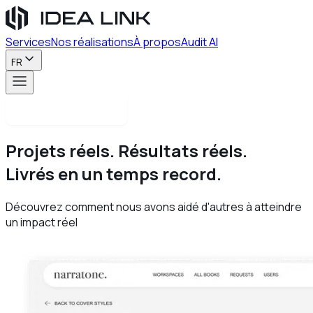
Services
Nos réalisations
À propos
Audit AI
FR
Contactez-nous
Projets réels.
Résultats réels.
Livrés en un temps record.
Découvrez comment nous avons aidé d'autres à atteindre
un impact réel