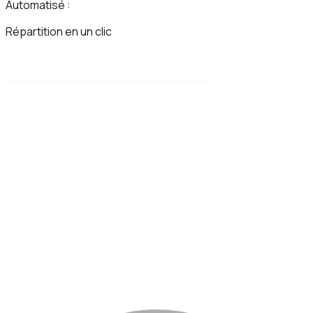
Automatisé :
Répartition en un clic
Lire l'étude de cas complète