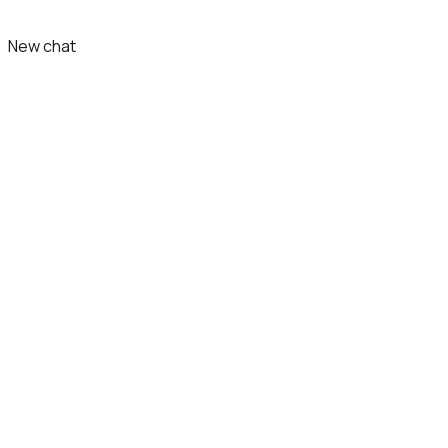
New chat