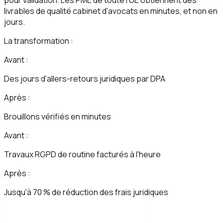
pour validation. Les PME de toute l'UE obtiennent des
livrables de qualité cabinet d'avocats en minutes, et non en
jours.
La transformation :
Avant :
Des jours d'allers-retours juridiques par DPA
Après :
Brouillons vérifiés en minutes
Avant :
Travaux RGPD de routine facturés à l'heure
Après :
Jusqu'à 70 % de réduction des frais juridiques
Lire l'étude de cas complète