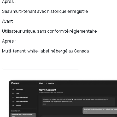
Après :
SaaS multi-tenant avec historique enregistré
Avant :
Utilisateur unique, sans conformité réglementaire
Après :
Multi-tenant, white-label, hébergé au Canada
Lire l'étude de cas complète