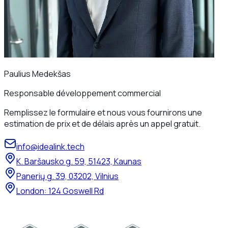
Paulius Medekšas
Responsable développement commercial
Remplissez le formulaire et nous vous fournirons une
estimation de prix et de délais après un appel gratuit.
info@idealink.tech
K. Baršausko g. 59, 51423, Kaunas
Panerių g. 39, 03202, Vilnius
London: 124 Goswell Rd