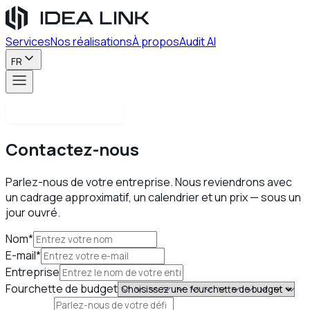
Services
Nos réalisations
À propos
Audit AI
FR
Contactez-nous
Contactez-nous
Parlez-nous de votre entreprise. Nous reviendrons avec
un cadrage approximatif, un calendrier et un prix — sous un
jour ouvré.
Nom*
E-mail*
Entreprise
Fourchette de budget