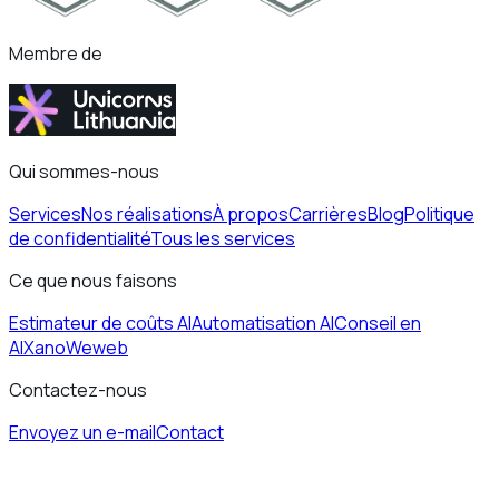
Membre de
Qui sommes-nous
Services
Nos réalisations
À propos
Carrières
Blog
Politique
de confidentialité
Tous les services
Ce que nous faisons
Estimateur de coûts AI
Automatisation AI
Conseil en
AI
Xano
Weweb
Contactez-nous
Envoyez un e-mail
Contact