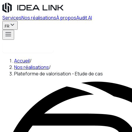
Services
Nos réalisations
À propos
Audit AI
FR
Contactez-nous
Accueil
/
Nos réalisations
/
Plateforme de valorisation - Etude de cas