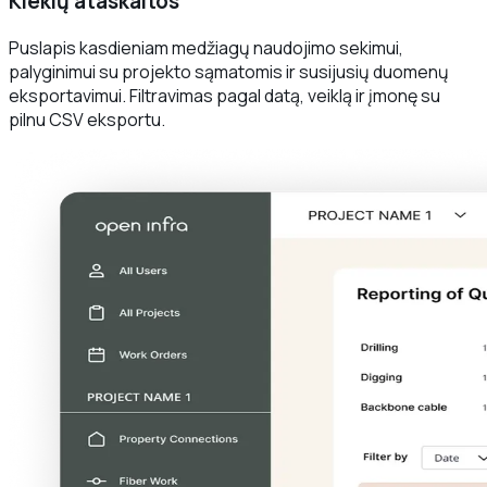
Kiekių ataskaitos
Puslapis kasdieniam medžiagų naudojimo sekimui,
palyginimui su projekto sąmatomis ir susijusių duomenų
eksportavimui. Filtravimas pagal datą, veiklą ir įmonę su
pilnu CSV eksportu.