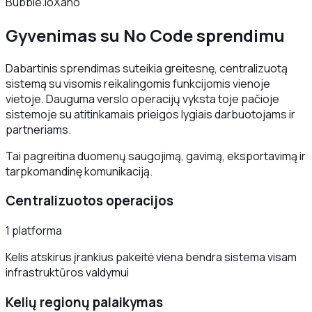
Bubble.io
Xano
Gyvenimas su No Code sprendimu
Dabartinis sprendimas suteikia greitesnę, centralizuotą
sistemą su visomis reikalingomis funkcijomis vienoje
vietoje. Dauguma verslo operacijų vyksta toje pačioje
sistemoje su atitinkamais prieigos lygiais darbuotojams ir
partneriams.
Tai pagreitina duomenų saugojimą, gavimą, eksportavimą ir
tarpkomandinę komunikaciją.
Centralizuotos operacijos
1 platforma
Kelis atskirus įrankius pakeitė viena bendra sistema visam
infrastruktūros valdymui
Kelių regionų palaikymas