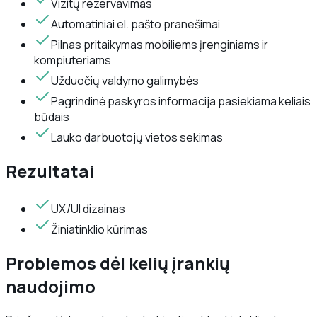
Vizitų rezervavimas
Automatiniai el. pašto pranešimai
Pilnas pritaikymas mobiliems įrenginiams ir
kompiuteriams
Užduočių valdymo galimybės
Pagrindinė paskyros informacija pasiekiama keliais
būdais
Lauko darbuotojų vietos sekimas
Rezultatai
UX/UI dizainas
Žiniatinklio kūrimas
Problemos dėl kelių įrankių
naudojimo