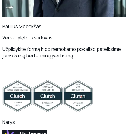
Paulius Medekšas
Verslo plėtros vadovas
Užpildykite formą ir po nemokamo pokalbio pateiksime
jums kainą bei terminų įvertinimą.
Narys