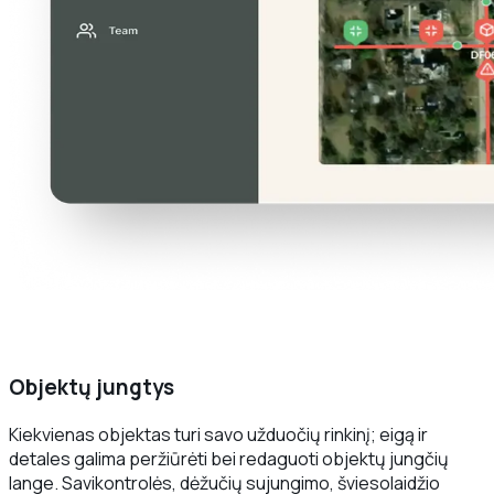
Objektų jungtys
Kiekvienas objektas turi savo užduočių rinkinį; eigą ir
detales galima peržiūrėti bei redaguoti objektų jungčių
lange. Savikontrolės, dėžučių sujungimo, šviesolaidžio