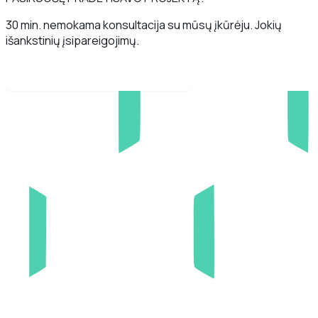
30 min. nemokama konsultacija su mūsų įkūrėju. Jokių
išankstinių įsipareigojimų.
Rezervuokite pokalbį dabar