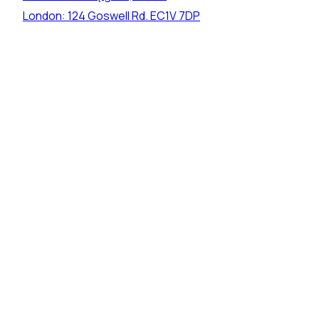
London:
124 Goswell Rd. EC1V 7DP