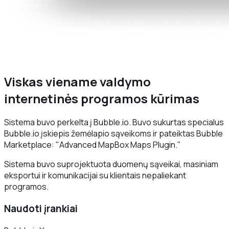
Viskas viename valdymo
internetinės programos kūrimas
Sistema buvo perkelta į Bubble.io. Buvo sukurtas specialus
Bubble.io įskiepis žemėlapio sąveikoms ir pateiktas Bubble
Marketplace: "Advanced MapBox Maps Plugin."
Sistema buvo suprojektuota duomenų sąveikai, masiniam
eksportui ir komunikacijai su klientais nepaliekant
programos.
Naudoti įrankiai