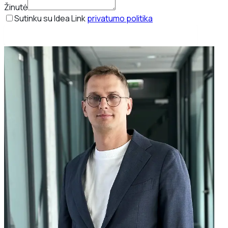
Žinutė
Sutinku su Idea Link
privatumo politika
Rezervuoti nemokamą strateginį pokalbį