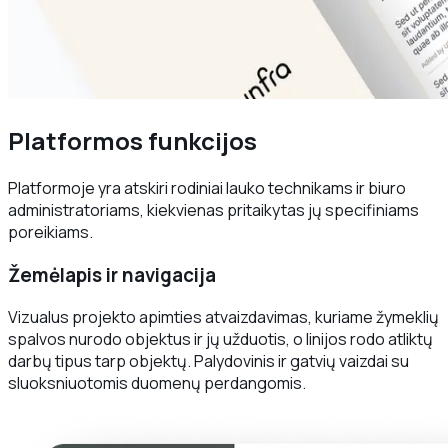
Platformos funkcijos
Platformoje yra atskiri rodiniai lauko technikams ir biuro
administratoriams, kiekvienas pritaikytas jų specifiniams
poreikiams.
Žemėlapis ir navigacija
Vizualus projekto apimties atvaizdavimas, kuriame žymeklių
spalvos nurodo objektus ir jų užduotis, o linijos rodo atliktų
darbų tipus tarp objektų. Palydovinis ir gatvių vaizdai su
sluoksniuotomis duomenų perdangomis.