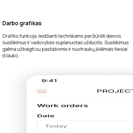
Darbo grafikas
Grafiko funkcija, leidžianti technikams peržiūrėti dienos
susitikimus ir vadovybės suplanuotas užduotis. Susitikimus
galima užbaigti su pastabomis ir nuotraukų įkėlimais tiesiai
iš lauko.