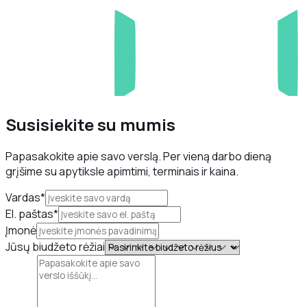
Susisiekite su mumis
Papasakokite apie savo verslą. Per vieną darbo dieną
grįšime su apytiksle apimtimi, terminais ir kaina.
Vardas*
El. paštas*
Įmonė
Jūsų biudžeto rėžiai