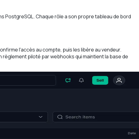
dans PostgreSQL. Chaque rôle a son propre tableau de bord
onfirme l'accès au compte, puis les libère au vendeur.
n règlement piloté par webhooks qui maintient la base de