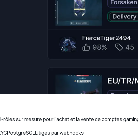
-rôles sur mesure pour l'achat et la vente de comptes gamin
 KYC
PostgreSQL
Litiges par webhooks