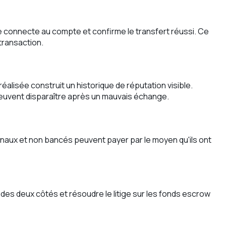
e connecte au compte et confirme le transfert réussi. Ce
transaction.
alisée construit un historique de réputation visible.
euvent disparaître après un mauvais échange.
ionaux et non bancés peuvent payer par le moyen qu'ils ont
es deux côtés et résoudre le litige sur les fonds escrow