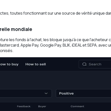
inctes, toutes fonctionnant sur une source de vérité unique 
relle mondiale
re les fonds à l'achat, les bloque jusqu'à ce que l'acheteur c
stercard, Apple Pay, Google Pay, BLIK, iDEAL et SEPA, avec u
onisés.