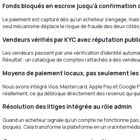
Fonds bloqués en escrow jusqu'à confirmation d
Le paiement est capturé dès qu'un acheteur s'engage, mais l
seul mécanisme déplace le risque de fraude des deux côtés e
Vendeurs vérifiés par KYC avec réputation publ
Les vendeurs passent par une vérification d'identité automat
Résultat : un catalogue de comptes rattachés à des vende
Moyens de paiement locaux, pas seulement les
Nous avons intégré Visa, Mastercard, Apple Pay et Google Pa
réellement, ce qui débloque directement des revenus qui quit
Résolution des litiges intégrée au rôle admin
Quand un acheteur signale qu'un compte ne fonctionne pas, u
bloqués. Cela transforme la plateforme en un vrai intermédi