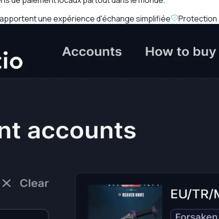
apportent une expérience d'échange simplifiée
Protection 