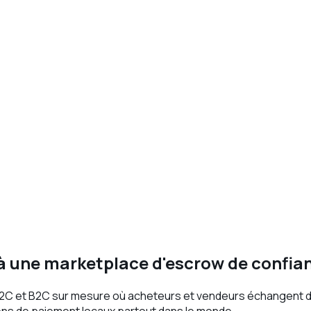
 à une marketplace d'escrow de confi
C2C et B2C sur mesure où acheteurs et vendeurs échangent 
ens de paiement locaux partout dans le monde.