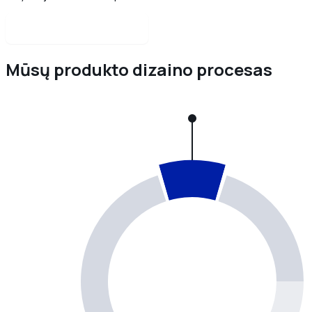
Susisiekite su mumis
Mūsų produkto dizaino procesas