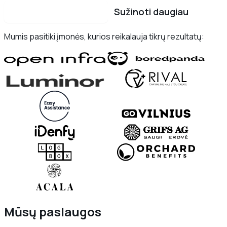
Susisiekite su mumis
Sužinoti daugiau
Mumis pasitiki įmonės, kurios reikalauja tikrų rezultatų:
Mūsų paslaugos