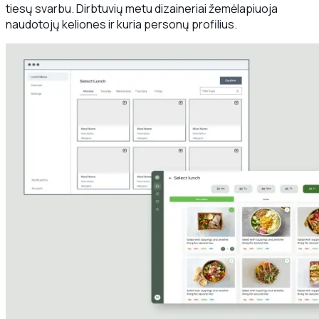
tiesų svarbu. Dirbtuvių metu dizaineriai žemėlapiuoja
naudotojų keliones ir kuria personų profilius.