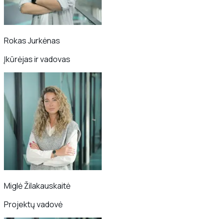
Rokas Jurkėnas
Įkūrėjas ir vadovas
Miglė Žilakauskaitė
Projektų vadovė