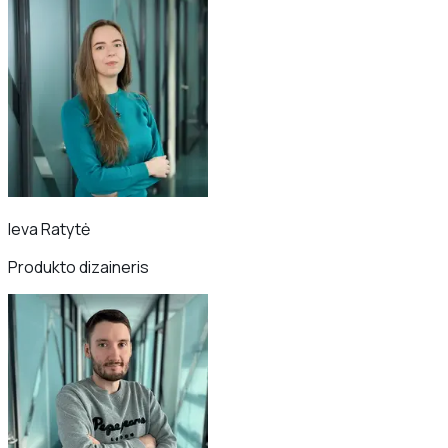
Ieva Ratytė
Produkto dizaineris