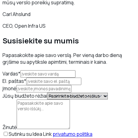
mūsų verslo poreikių supratimą.
Carl Ahslund
CEO, Open Infra US
Susisiekite su mumis
Papasakokite apie savo verslą. Per vieną darbo dieną
grįšime su apytiksle apimtimi, terminais ir kaina.
Vardas*
El. paštas*
Įmonė
Jūsų biudžeto rėžiai
Žinutė
Sutinku su Idea Link
privatumo politika