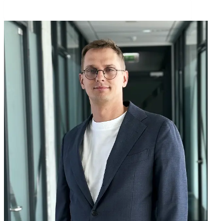
Rezervuoti nemokamą strateginį pokalbį