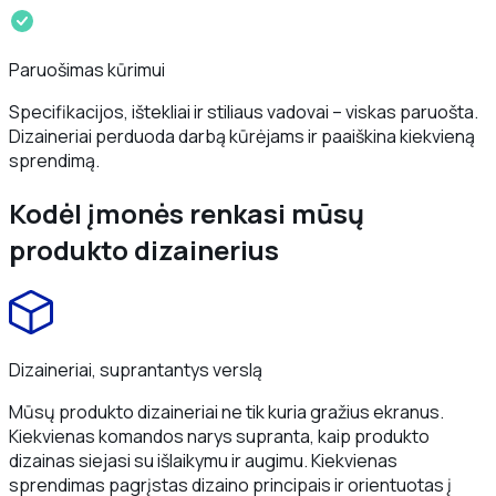
Paruošimas kūrimui
Specifikacijos, ištekliai ir stiliaus vadovai – viskas paruošta.
Dizaineriai perduoda darbą kūrėjams ir paaiškina kiekvieną
sprendimą.
Kodėl įmonės renkasi mūsų
produkto dizainerius
Dizaineriai, suprantantys verslą
Mūsų produkto dizaineriai ne tik kuria gražius ekranus.
Kiekvienas komandos narys supranta, kaip produkto
dizainas siejasi su išlaikymu ir augimu. Kiekvienas
sprendimas pagrįstas dizaino principais ir orientuotas į