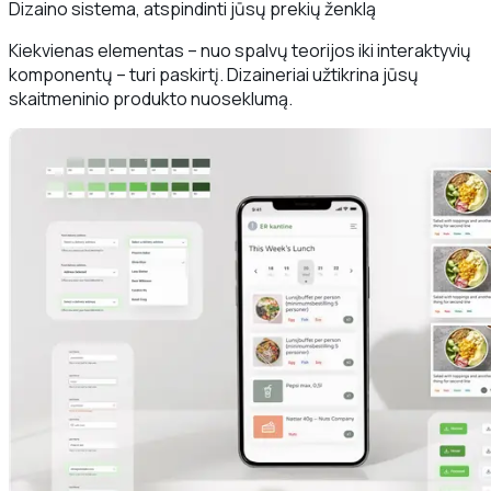
Dizaino sistema, atspindinti jūsų prekių ženklą
Kiekvienas elementas – nuo spalvų teorijos iki interaktyvių
komponentų – turi paskirtį. Dizaineriai užtikrina jūsų
skaitmeninio produkto nuoseklumą.