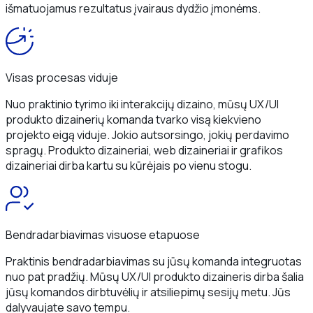
išmatuojamus rezultatus įvairaus dydžio įmonėms.
Visas procesas viduje
Nuo praktinio tyrimo iki interakcijų dizaino, mūsų UX/UI
produkto dizainerių komanda tvarko visą kiekvieno
projekto eigą viduje. Jokio autsorsingo, jokių perdavimo
spragų. Produkto dizaineriai, web dizaineriai ir grafikos
dizaineriai dirba kartu su kūrėjais po vienu stogu.
Bendradarbiavimas visuose etapuose
Praktinis bendradarbiavimas su jūsų komanda integruotas
nuo pat pradžių. Mūsų UX/UI produkto dizaineris dirba šalia
jūsų komandos dirbtuvėlių ir atsiliepimų sesijų metu. Jūs
dalyvaujate savo tempu.