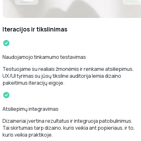
Iteracijos ir tikslinimas
Naudojamojo tinkamumo testavimas
Testuojame su realiais žmonėmis ir renkame atsiliepimus.
UX/UI tyrimas su jūsų tiksline auditorija lemia dizaino
pakeitimus iteracijų eigoje.
Atsiliepimų integravimas
Dizaineriai įvertina rezultatus ir integruoja patobulinimus.
Tai skirtumas tarp dizaino, kuris veikia ant popieriaus, ir to,
kuris veikia praktikoje.