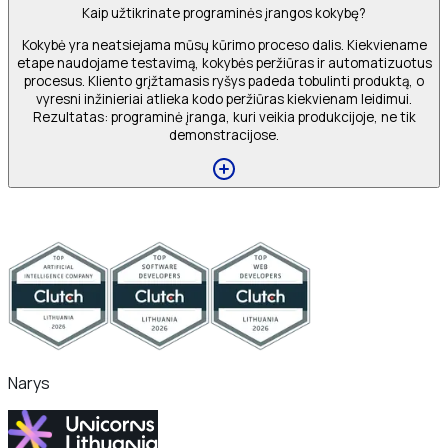
Kaip užtikrinate programinės įrangos kokybę?
Kokybė yra neatsiejama mūsų kūrimo proceso dalis. Kiekviename
etape naudojame testavimą, kokybės peržiūras ir automatizuotus
procesus. Kliento grįžtamasis ryšys padeda tobulinti produktą, o
vyresni inžinieriai atlieka kodo peržiūras kiekvienam leidimui.
Rezultatas: programinė įranga, kuri veikia produkcijoje, ne tik
demonstracijose.
Narys