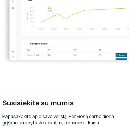
Peržiūrėti visus projektus
Susisiekite su mumis
Papasakokite apie savo verslą. Per vieną darbo dieną
grįšime su apytiksle apimtimi, terminais ir kaina.