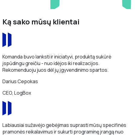
Ką sako mūsų klientai
Komanda buvo lanksti ir iniciatyvi, produktą sukūrė
įspūdingu greičiu - nuo idėjos iki realizacijos.
Rekomenduoju juos dėl jų įgyvendinimo spartos.
Darius Cepokas
CEO, LogBox
Labiausiai sužavėjo gebėjimas suprasti mūsų specifinės
pramonės reikalavimus ir sukurti programinę įrangą nuo