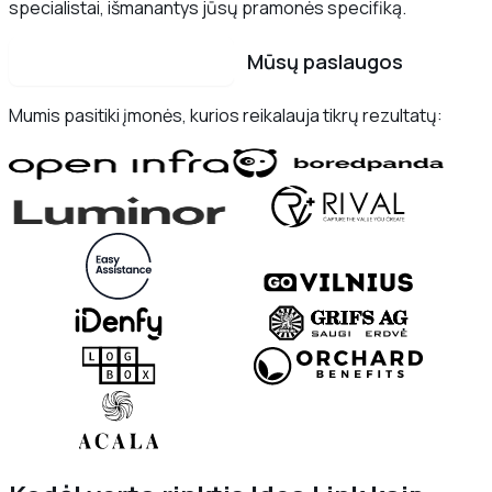
specialistai, išmanantys jūsų pramonės specifiką.
Susisiekite su mumis
Mūsų paslaugos
Mumis pasitiki įmonės, kurios reikalauja tikrų rezultatų: