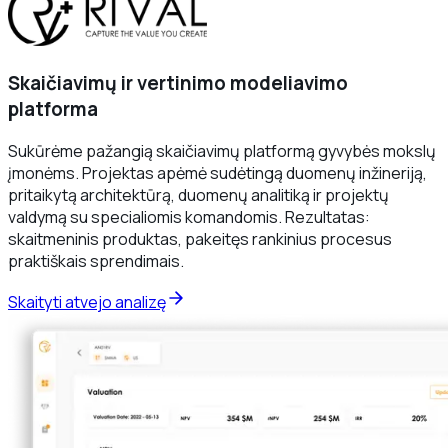
Skaičiavimų ir vertinimo modeliavimo
platforma
Sukūrėme pažangią skaičiavimų platformą gyvybės mokslų
įmonėms. Projektas apėmė sudėtingą duomenų inžineriją,
pritaikytą architektūrą, duomenų analitiką ir projektų
valdymą su specialiomis komandomis. Rezultatas:
skaitmeninis produktas, pakeitęs rankinius procesus
praktiškais sprendimais.
Skaityti atvejo analizę