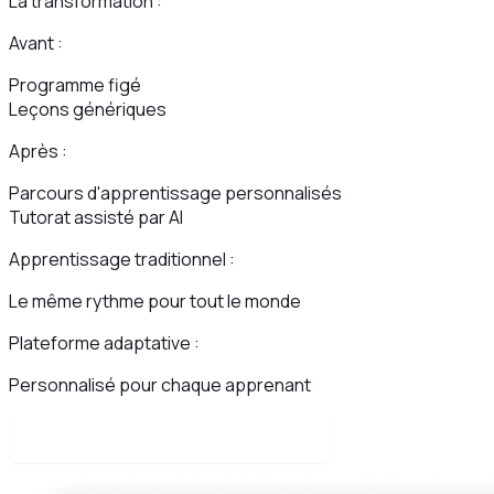
La transformation :
Avant :
Programme figé
Leçons génériques
Après :
Parcours d'apprentissage personnalisés
Tutorat assisté par AI
Apprentissage traditionnel :
Le même rythme pour tout le monde
Plateforme adaptative :
Personnalisé pour chaque apprenant
Lire l'étude de cas complète