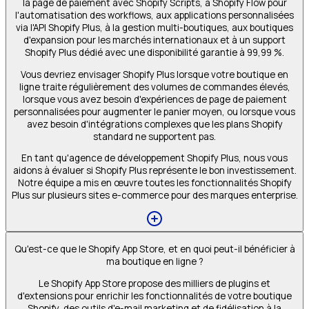
la page de paiement avec Shopify Scripts, à Shopify Flow pour
l'automatisation des workflows, aux applications personnalisées
via l'API Shopify Plus, à la gestion multi-boutiques, aux boutiques
d'expansion pour les marchés internationaux et à un support
Shopify Plus dédié avec une disponibilité garantie à 99,99 %.
Vous devriez envisager Shopify Plus lorsque votre boutique en
ligne traite régulièrement des volumes de commandes élevés,
lorsque vous avez besoin d'expériences de page de paiement
personnalisées pour augmenter le panier moyen, ou lorsque vous
avez besoin d'intégrations complexes que les plans Shopify
standard ne supportent pas.
En tant qu'agence de développement Shopify Plus, nous vous
aidons à évaluer si Shopify Plus représente le bon investissement.
Notre équipe a mis en œuvre toutes les fonctionnalités Shopify
Plus sur plusieurs sites e-commerce pour des marques enterprise.
Qu'est-ce que le Shopify App Store, et en quoi peut-il bénéficier à
ma boutique en ligne ?
Le Shopify App Store propose des milliers de plugins et
d'extensions pour enrichir les fonctionnalités de votre boutique
Shopify, des outils d'e-mail marketing et de fidélisation à la