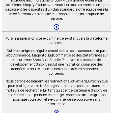
boutique aux migrations Shopify Plus à grande échelle. La
plateforme Shopify évolue avec vous. Lorsque vos ventes en ligne
dépassent les capacités d'un plan standard, notre équipe gère la
mise à niveau vers Shopify Plus sans aucune interruption de
service.
Puis-je migrer mon site e-commerce existant vers la plateforme
Shopify ?
Oui. Nous migrons régulièrement des sites e-commerce depuis
WooCommerce, Magento, BigCommerce et des plateformes sur
mesure vers Shopify et Shopify Plus. Notre processus de
développement Shopify inclut une migration complète des
données, produits, clients, historique des commandes et
contenus.
Nous gérons également les redirections 301 et le SEO technique
pour protéger votre trafic organique et vos positions dans les
moteurs de recherche. En tant qu'agence partenaire Shopify de
confiance, nous prenons en charge l'ensemble de la migration
pour que votre activité e-commerce se poursuive sans
interruption.