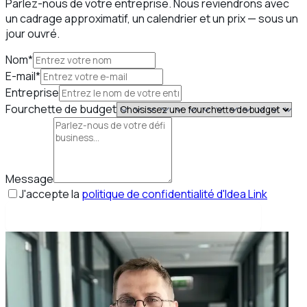
Parlez-nous de votre entreprise. Nous reviendrons avec
un cadrage approximatif, un calendrier et un prix — sous un
jour ouvré.
Nom*
E-mail*
Entreprise
Fourchette de budget
Message
J'accepte la
politique de confidentialité d'Idea Link
Réserver mon appel stratégique gratuit