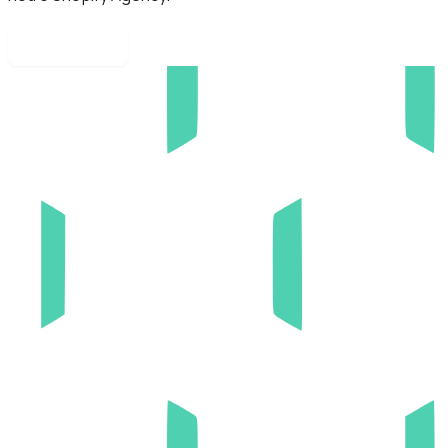
Parlons-en