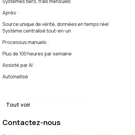
Systèmes tiers, frais mensuels
Après :
Source unique de vérité, données en temps réel
Système centralisé tout-en-un
Processus manuels :
Plus de 100 heures par semaine
Assisté par AI :
Automatisé
Lire l'étude de cas complète
Tout voir
Contactez-nous