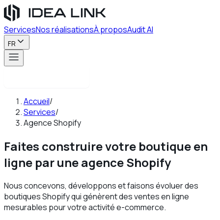
Services
Nos réalisations
À propos
Audit AI
FR
Contactez-nous
Accueil
/
Services
/
Agence Shopify
Faites construire votre boutique en
ligne par une
agence Shopify
Nous concevons, développons et faisons évoluer des
boutiques Shopify qui génèrent des ventes en ligne
mesurables pour votre activité e-commerce.