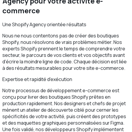
Agency pour votre activité e-
commerce
Une Shopify Agency orientée résultats
Nous ne nous contentons pas de créer des boutiques
Shopify, nous résolvons de vrais problèmes métier. Nos
experts Shopify prennent le temps de comprendre votre
secteur, le parcours de vos clients et vos objectifs avant
d'écrire la moindre ligne de code. Chaque décision est liée
à des résultats mesurables pour votre site e-commerce.
Expertise et rapidité d'exécution
Notre processus de développement e-commerce est
conçu pour livrer des boutiques Shopify prêtes en
production rapidement. Nos designers et chefs de projet
mènent un atelier de découverte ciblé pour cerner les
spécificités de votre activité, puis créent des prototypes
et des maquettes graphiques personnalisées sur Figma.
Une fois validé, nos développeurs Shopify implémentent