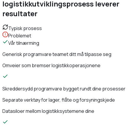
logistikkutviklingsprosess leverer
resultater
Typisk prosess
Problemet
Vår tilnærming
Generisk programvare teamet ditt må tilpasse seg
Omveier som bremser logistikkoperasjonene
Skreddersydd programvare bygget rundt dine prosesser
Separate verktøy for lager, flåte og forsyningskjede
Datasiloer mellom logistikksystemene dine