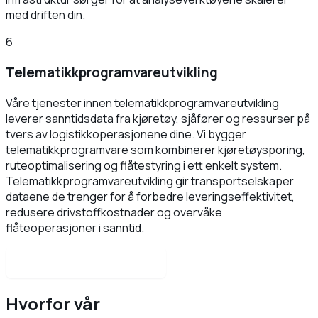
med driften din.
6
Telematikkprogramvareutvikling
Våre tjenester innen telematikkprogramvareutvikling
leverer sanntidsdata fra kjøretøy, sjåfører og ressurser på
tvers av logistikkoperasjonene dine. Vi bygger
telematikkprogramvare som kombinerer kjøretøysporing,
ruteoptimalisering og flåtestyring i ett enkelt system.
Telematikkprogramvareutvikling gir transportselskaper
dataene de trenger for å forbedre leveringseffektivitet,
redusere drivstoffkostnader og overvåke
flåteoperasjoner i sanntid.
Book en gratis samtale
Hvorfor vår