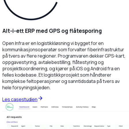
Alt-i-ett ERP med GPS og flåtesporing
Open Infra er en logistikkløsning vi bygget for en
kommunikasjonsoperatør som forvalter fiberinfrastruktur
på tvers av flere regioner. Programvaren dekker GPS-kart,
oppgavestyring, avtalebestilling, flåtestyring og
prosjektkoordinering, og kjører på iOS og Android fra en
felles kodebase. Et logistikkprosjekt som håndterer
komplekse feltoperasjoner og sanntidsdata på tvers av
hele forsyningskjeden.
Les casestudien