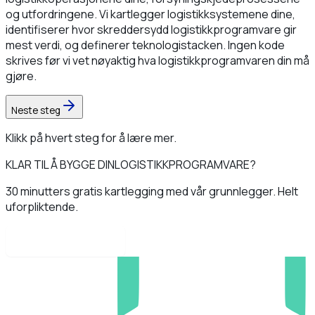
og utfordringene. Vi kartlegger logistikksystemene dine,
identifiserer hvor skreddersydd logistikkprogramvare gir
mest verdi, og definerer teknologistacken. Ingen kode
skrives før vi vet nøyaktig hva logistikkprogramvaren din må
gjøre.
Neste steg
Klikk på hvert steg for å lære mer.
KLAR TIL Å BYGGE DIN
LOGISTIKKPROGRAMVARE?
30 minutters gratis kartlegging med vår grunnlegger. Helt
uforpliktende.
Book en samtale