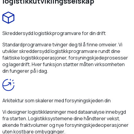
logistikkutviklingsselskap
Skreddersydd logistikkprogramvare for din drift
Standardprogramvare tvinger deg til å finne omveier. Vi
utvikler skreddersydd logistikkprogramvare rundt dine
faktiske logistikkoperasjoner, forsyningskjedeprosesser
og lagerdrift. Hver funksjon støtter måten virksomheten
din fungerer på i dag.
Arkitektur som skalerer med forsyningskjeden din
Vi designer logistikkløsninger med dataanalyse innebygd
fra starten. Logistikksystemene dine håndterer vekst,
økende fraktvolumer og nye forsyningskjedeoperasjoner
uten kostbare ombygginger.