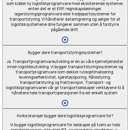
som kobler ny logistikkprogramvare med eksisterende systemer,
enten det er et ERP, regnskapsløsninger,
lagerstyringsprogramvare eller tredjepartssystemer for
transportstyring. Vi håndterer datamigrering og sørger for at
logistikksystemene dine fungerer sammen uten å forstyrre
pågående drift.
Bygger dere transportstyringssystemer?
Ja. Transportprogramvareutvikling er en av våre kjernetjenester
innen logistikkutvikling. Vi bygger transportstyringssystemer og
transportprogramvare som dekker ruteoptimalisering,
leveringseffektivitet, kjøretøysporing, flåtestyring,
transportørstyring og fraktrevisjon. Transport- og
logistikkprogramvaren vår gir transportselskaper verktøyene til å
håndtere hele transportoperasjonen fra ett enkelt system.
Hvilke bransjer bygger dere logistikkprogramvare for?
Vi bygger logistikkprogramvare for selskaper på tvers av hele