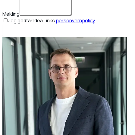
Melding
Jeg godtar Idea Links
personvernpolicy
Book min gratis strategisamtale