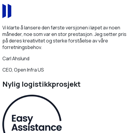
Vi klarte å lansere den første versjonen i løpet av noen
måneder, noe som var en stor prestasjon. Jeg setter pris
på deres kreativitet og sterke forståelse av våre
forretningsbehov.
Carl Ahslund
CEO, Open Infra US
Nylig logistikkprosjekt