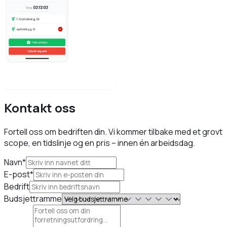
Utforsk alle prosjekter
Kontakt oss
Fortell oss om bedriften din. Vi kommer tilbake med et grovt
scope, en tidslinje og en pris – innen én arbeidsdag.
Navn*
E-post*
Bedrift
Budsjettramme