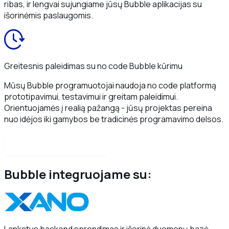
ribas, ir lengvai sujungiame jūsų Bubble aplikacijas su
išorinėmis paslaugomis.
Greitesnis paleidimas su no code Bubble kūrimu
Mūsų Bubble programuotojai naudoja no code platformą
prototipavimui, testavimui ir greitam paleidimui.
Orientuojamės į realią pažangą - jūsų projektas pereina
nuo idėjos iki gamybos be tradicinės programavimo delsos.
Susisiekite su mumis
Bubble integruojame su: