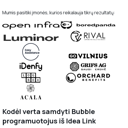
Mumis pasitiki įmonės, kurios reikalauja tikrų rezultatų:
Kodėl verta samdyti Bubble
programuotojus iš Idea Link