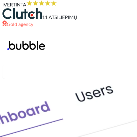
ĮVERTINTA
11 ATSILIEPIMŲ
Gold agency
Susisiekite su mumis
Sužinoti daugiau