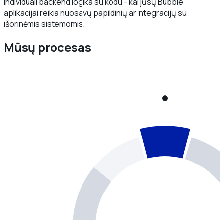
Individuali backend logika su kodu - kai jūsų Bubble
aplikacijai reikia nuosavų papildinių ar integracijų su
išorinėmis sistemomis.
Mūsų procesas