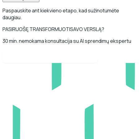
Paspauskite ant kiekvieno etapo, kad sužinotumėte
daugiau.
PASIRUOŠĘ TRANSFORMUOTI
SAVO VERSLĄ?
30 min. nemokama konsultacija su AI sprendimų ekspertu
Rezervuokite konsultaciją dabar